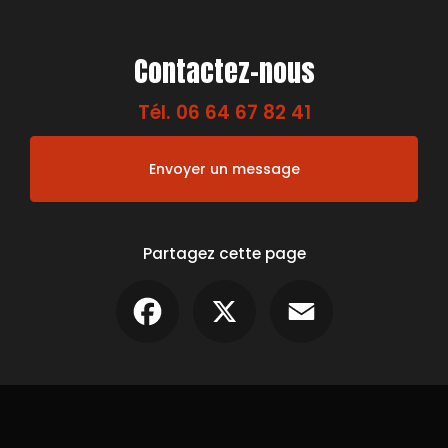
Contactez-nous
Tél.
06 64 67 82 41
Envoyer un message
Partagez cette page
Facebook
X
Email