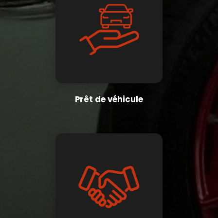
Prêt de véhicule