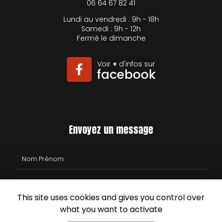
06 64 67 82 41
Lundi au vendredi : 9h - 18h
Samedi : 9h - 12h
Fermé le dimanche
Voir
+
d'infos sur
facebook
Envoyez un message
Nom Prénom
Société
This site uses cookies and gives you control over
Email
what you want to activate