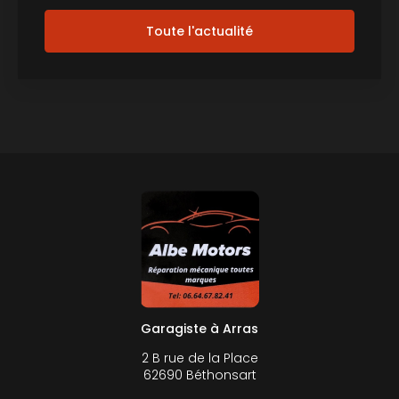
Toute l'actualité
Garagiste à Arras
2 B rue de la Place
62690 Béthonsart