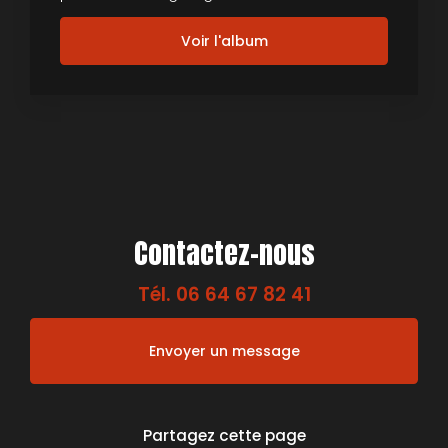
Voir l'album
Contactez-nous
Tél.
06 64 67 82 41
Envoyer un message
Partagez cette page