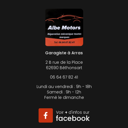
Garagiste à Arras
2 B rue de la Place
62690 Béthonsart
06 64 67 82 41
Lundi au vendredi : 9h - 18h
Samedi : 9h - 12h
Fermé le dimanche
Voir
+
d'infos sur
facebook