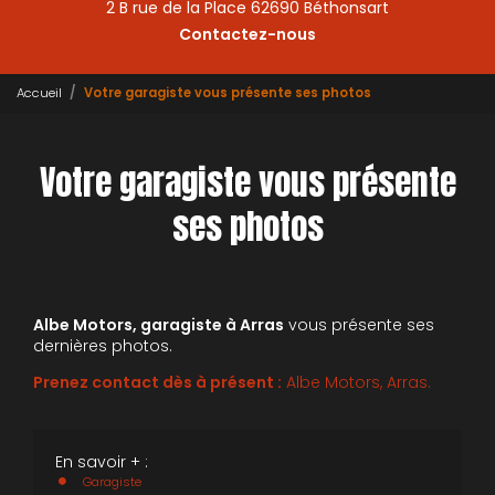
2 B rue de la Place 62690 Béthonsart
Contactez-nous
Accueil
Votre garagiste vous présente ses photos
Votre garagiste vous présente
ses photos
Albe Motors, garagiste à Arras
vous présente ses
dernières photos.
Prenez contact dès à présent :
Albe Motors, Arras.
En savoir + :
Garagiste