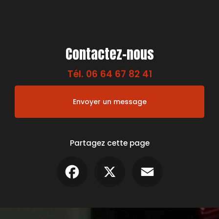
Contactez-nous
Tél.
06 64 67 82 41
Envoyer un message
Partagez cette page
Facebook
X
Email