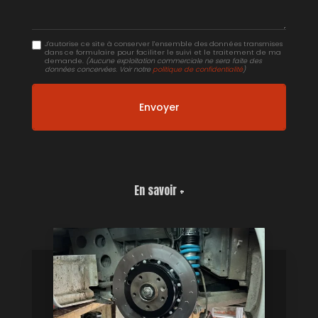
J'autorise ce site à conserver l'ensemble des données transmises
dans ce formulaire pour faciliter le suivi et le traitement de ma
demande.
(Aucune exploitation commerciale ne sera faite des
données concervées. Voir notre
politique de confidentialité
)
En savoir +