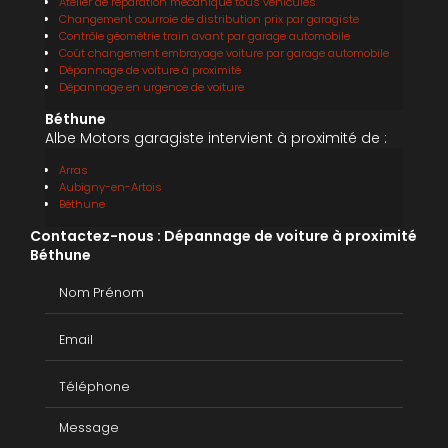
Atelier de réparation mécanique tous véhicules
Changement courroie de distribution prix par garagiste
Contrôle géométrie train avant par garage automobile
Coût changement embrayage voiture par garage automobile
Dépannage de voiture à proximité
Dépannage en urgence de voiture
Béthune
Albe Motors garagiste intervient à proximité de :
Arras
Aubigny-en-Artois
Béthune
Contactez-nous : Dépannage de voiture à proximité
Béthune
Nom Prénom
Email
Téléphone
Message