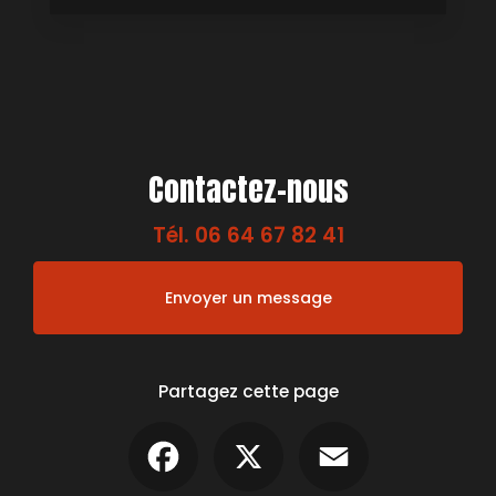
Contactez-nous
Tél.
06 64 67 82 41
Envoyer un message
Partagez cette page
Facebook
X
Email