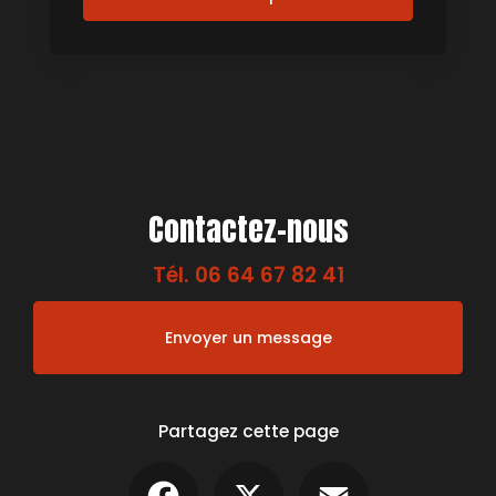
Contactez-nous
Tél.
06 64 67 82 41
Envoyer un message
Partagez cette page
Facebook
X
Email