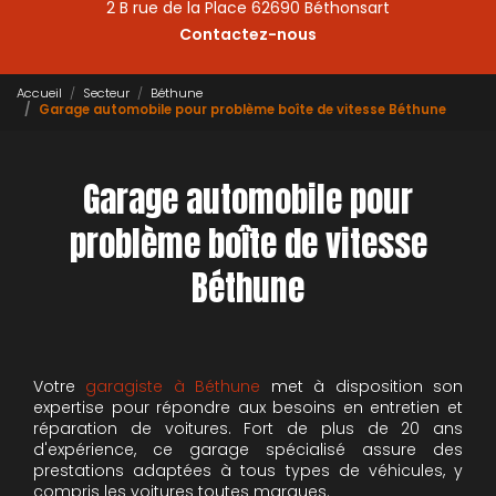
2 B rue de la Place 62690 Béthonsart
Contactez-nous
Accueil
Secteur
Béthune
Garage automobile pour problème boîte de vitesse Béthune
Garage automobile pour
problème boîte de vitesse
Béthune
Votre
garagiste à Béthune
met à disposition son
expertise pour répondre aux besoins en entretien et
réparation de voitures. Fort de plus de 20 ans
d'expérience, ce garage spécialisé assure des
prestations adaptées à tous types de véhicules, y
compris les voitures toutes marques.