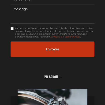
Message
J'autorise ce site à conserver l'ensemble des données transmises
dans ce formulaire pour faciliter le suivi et le traitement de ma
demande.
(Aucune exploitation commerciale ne sera faite des
données concervées. Voir notre
politique de confidentialité
)
En savoir +