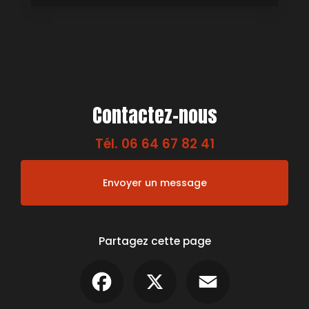
Contactez-nous
Tél.
06 64 67 82 41
Envoyer un message
Partagez cette page
Facebook
X
Email