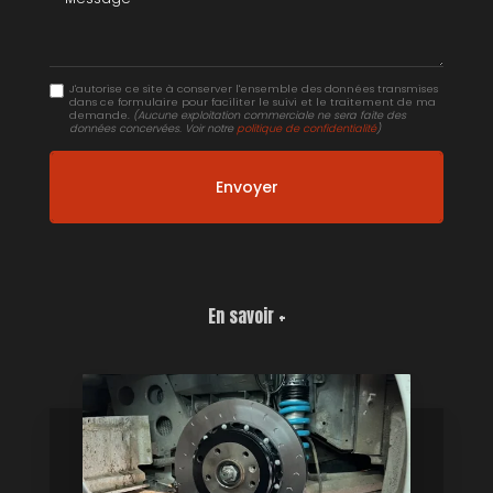
J'autorise ce site à conserver l'ensemble des données transmises
dans ce formulaire pour faciliter le suivi et le traitement de ma
demande.
(Aucune exploitation commerciale ne sera faite des
données concervées. Voir notre
politique de confidentialité
)
En savoir +