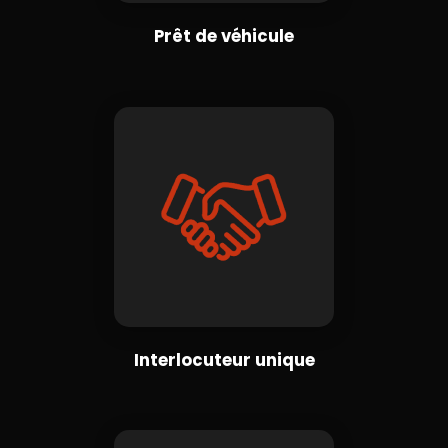
Prêt de véhicule
Interlocuteur unique