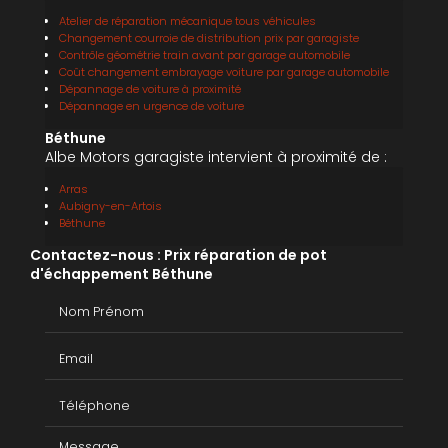
Atelier de réparation mécanique tous véhicules
Changement courroie de distribution prix par garagiste
Contrôle géométrie train avant par garage automobile
Coût changement embrayage voiture par garage automobile
Dépannage de voiture à proximité
Dépannage en urgence de voiture
Béthune
Albe Motors garagiste intervient à proximité de :
Arras
Aubigny-en-Artois
Béthune
Contactez-nous : Prix réparation de pot
d'échappement Béthune
Nom Prénom
Email
Téléphone
Message