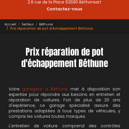
2 B rue de la Place 62690 Béthonsart
Contactez-nous
Accueil
Secteur
Béthune
Prix réparation de pot d'échappement Béthune
Prix réparation de pot
d'échappement Béthune
Votre
garagiste à Béthune
met à disposition son
expertise pour répondre aux besoins en entretien et
réparation de voitures. Fort de plus de 20 ans
d'expérience, ce garage spécialisé assure des
prestations adaptées à tous types de véhicules, y
compris les voitures toutes marques.
L'entretien de voiture comprend des contrôles