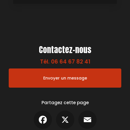
Contactez-nous
Tél.
06 64 67 82 41
Envoyer un message
Partagez cette page
Facebook
X
Email